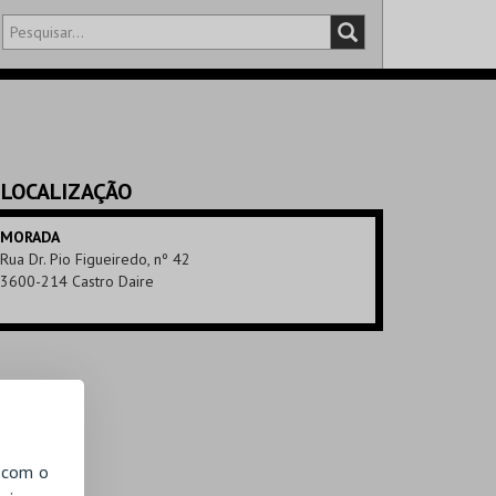
DISTRITO
SALA
LOCALIZAÇÃO
MORADA
Rua Dr. Pio Figueiredo, nº 42
3600-214 Castro Daire
, com o