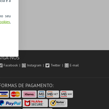
cia e a
no seu
Cookies
,
SIGA-NOS
Facebook
Instagram
Twitter
E-mail
FORMAS DE PAGAMENTO: